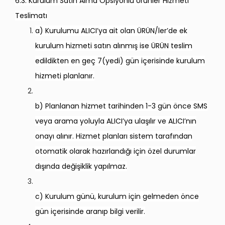
6.3. Kurulum Satın Alma Opsiyonlu Ürünler Hizmeti
Teslimatı
a) Kurulumu ALICI’ya ait olan ÜRÜN/ler’de ek
kurulum hizmeti satın alınmış ise ÜRÜN teslim
edildikten en geç 7(yedi) gün içerisinde kurulum
hizmeti planlanır.
b) Planlanan hizmet tarihinden 1-3 gün önce SMS
veya arama yoluyla ALICI’ya ulaşılır ve ALICI’nın
onayı alınır. Hizmet planları sistem tarafından
otomatik olarak hazırlandığı için özel durumlar
dışında değişiklik yapılmaz.
c) Kurulum günü, kurulum için gelmeden önce
gün içerisinde aranıp bilgi verilir.