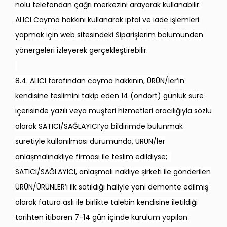
nolu telefondan çağrı merkezini arayarak kullanabilir.
ALICI Cayma hakkını kullanarak iptal ve iade işlemleri
yapmak için web sitesindeki Siparişlerim bölümünden
yönergeleri izleyerek gerçekleştirebilir.
8.4. ALICI tarafından cayma hakkının, ÜRÜN/ler’in
kendisine teslimini takip eden 14 (ondört) günlük süre
içerisinde yazılı veya müşteri hizmetleri aracılığıyla sözlü
olarak SATICI/SAĞLAYICI’ya bildirimde bulunmak
suretiyle kullanılması durumunda, ÜRÜN/ler
anlaşmalınakliye firması ile teslim edildiyse;
SATICI/SAĞLAYICI, anlaşmalı nakliye şirketi ile gönderilen
ÜRÜN/ÜRÜNLER’i ilk satıldığı haliyle yani demonte edilmiş
olarak fatura aslı ile birlikte talebin kendisine iletildiği
tarihten itibaren 7-14 gün içinde kurulum yapılan