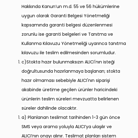
Hakkında Kanun’un m.d. 55 ve 56 hükümlerine
uygun olarak Garanti Belgesi Yönetmeliği
kapsamında garanti belgesi düzenlenmesi
zorunlu ise garanti belgeleri ve Tanıtma ve
Kullanma Kılavuzu Yönetmeliği uyarınca tanıtma
kılavuzu ile teslim edilmesinden sorumludur.
c)Stokta hazır bulunmaksızın ALICI'nın isteği
doğrultusunda hazırlanmaya başlanan; stokta
hazır olmaması sebebiyle ALICI'nın siparişi
akabinde üretime geçilen ürünler haricindeki
ürünlerin teslim süreleri mevzuatta belirlenen
süreler dahilinde olacaktır.
a) Planlanan teslimat tarihinden 1-3 gün önce
SMS veya arama yoluyla ALICI’ya ulaşılır ve
ALICI’nın onayı alınır. Teslimat planları sistem