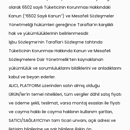
olarak 6502 sayılı Tüketicinin Korunması Hakkındaki
Kanun (“6502 Sayılı Kanun”) ve Mesafeli Sözleşmeler
Yönetmeliği hükümleri gereğince Taraflar’ın karşılıklı
hak ve yükümlülüklerinin belirlenmesidir.
İşbu Sözleşme’nin Taraflar’ı Sözleşme tahtında
Tüketicinin Korunması Hakkında Kanun ve Mesafeli
Sözleşmelere Dair Yönetmelik’ten kaynaklanan
yükümlülük ve sorumluluklarını bildiklerini ve anladıklarını
kabul ve beyan ederler.
ALICI, PLATFORM üzerinden satın almış olduğu
ÜRÜN/ler’in temel nitelikleri, tüm vergiler dâhil satış fiyatı
ve ödeme şekli, teslimat, varsa montaj esasları ile fiyatı
ve cayma hakkı ile cayma hakkının kullanım şartları,
SATICI/SAĞLAYICI’nın tam ticari unvanı, açık adresi ve
iletişim bilgilerine ve sair bilgilere ilişkin ön