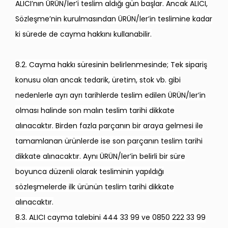
ALICI’nın ÜRÜN/ler’i teslim aldığı gün başlar. Ancak ALICI,
Sözleşme’nin kurulmasından ÜRÜN/ler’in teslimine kadar
ki sürede de cayma hakkını kullanabilir.
8.2. Cayma hakkı süresinin belirlenmesinde; Tek sipariş
konusu olan ancak tedarik, üretim, stok vb. gibi
nedenlerle ayrı ayrı tarihlerde teslim edilen ÜRÜN/ler’in
olması halinde son malın teslim tarihi dikkate
alınacaktır. Birden fazla parçanın bir araya gelmesi ile
tamamlanan ürünlerde ise son parçanın teslim tarihi
dikkate alınacaktır. Aynı ÜRÜN/ler’in belirli bir süre
boyunca düzenli olarak tesliminin yapıldığı
sözleşmelerde ilk ürünün teslim tarihi dikkate
alınacaktır.
8.3. ALICI cayma talebini 444 33 99 ve 0850 222 33 99