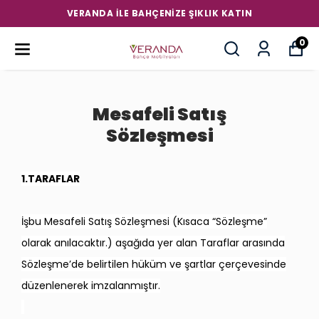
VERANDA ILE BAHÇENIZE ŞIKLIK KATIN
0
Mesafeli Satış
Sözleşmesi
1.TARAFLAR
İşbu Mesafeli Satış Sözleşmesi (Kısaca “Sözleşme”
olarak anılacaktır.) aşağıda yer alan Taraflar arasında
Sözleşme’de belirtilen hüküm ve şartlar çerçevesinde
düzenlenerek imzalanmıştır.