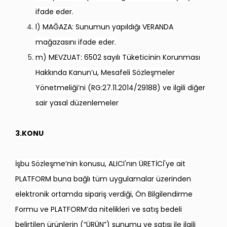
ifade eder.
l) MAĞAZA: Sunumun yapıldığı VERANDA
mağazasını ifade eder.
m) MEVZUAT: 6502 sayılı Tüketicinin Korunması
Hakkında Kanun’u, Mesafeli Sözleşmeler
Yönetmeliği’ni (RG:27.11.2014/29188) ve ilgili diğer
sair yasal düzenlemeler
3.KONU
İşbu Sözleşme’nin konusu, ALICI'nın ÜRETİCİ'ye ait
PLATFORM buna bağlı tüm uygulamalar üzerinden
elektronik ortamda sipariş verdiği, Ön Bilgilendirme
Formu ve PLATFORM’da nitelikleri ve satış bedeli
belirtilen ürünlerin (“ÜRÜN”) sunumu ve satışı ile ilgili