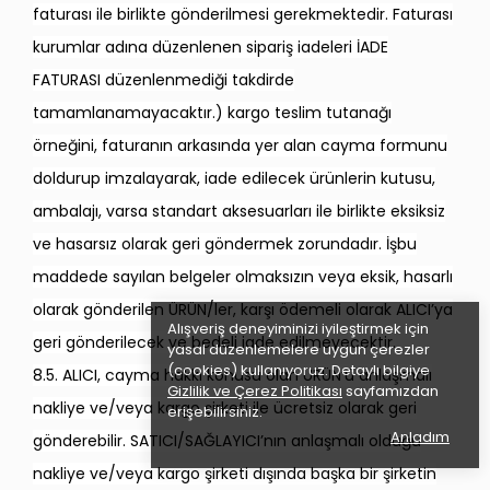
faturası ile birlikte gönderilmesi gerekmektedir. Faturası
kurumlar adına düzenlenen sipariş iadeleri İADE
FATURASI düzenlenmediği takdirde
tamamlanamayacaktır.) kargo teslim tutanağı
örneğini, faturanın arkasında yer alan cayma formunu
doldurup imzalayarak, iade edilecek ürünlerin kutusu,
ambalajı, varsa standart aksesuarları ile birlikte eksiksiz
ve hasarsız olarak geri göndermek zorundadır. İşbu
maddede sayılan belgeler olmaksızın veya eksik, hasarlı
olarak gönderilen ÜRÜN/ler, karşı ödemeli olarak ALICI’ya
Alışveriş deneyiminizi iyileştirmek için
geri gönderilecek ve bedeli iade edilmeyecektir.
yasal düzenlemelere uygun çerezler
(cookies) kullanıyoruz. Detaylı bilgiye
8.5. ALICI, cayma hakkı konusu olan ÜRÜN’ü anlaşmalı
Gizlilik ve Çerez Politikası
sayfamızdan
nakliye ve/veya kargo şirketi ile ücretsiz olarak geri
erişebilirsiniz.
Anladım
gönderebilir. SATICI/SAĞLAYICI’nın anlaşmalı olduğu
nakliye ve/veya kargo şirketi dışında başka bir şirketin