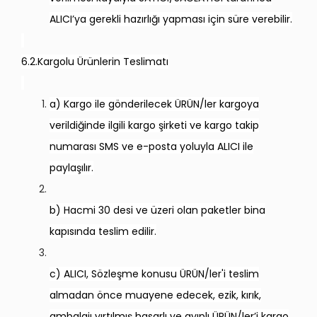
ALICI’ya gerekli hazırlığı yapması için süre verebilir.
6.2.Kargolu Ürünlerin Teslimatı
a) Kargo ile gönderilecek ÜRÜN/ler kargoya
verildiğinde ilgili kargo şirketi ve kargo takip
numarası SMS ve e-posta yoluyla ALICI ile
paylaşılır.
b) Hacmi 30 desi ve üzeri olan paketler bina
kapısında teslim edilir.
c) ALICI, Sözleşme konusu ÜRÜN/ler'i teslim
almadan önce muayene edecek, ezik, kırık,
ambalajı yırtılmış hasarlı ve ayıplı ÜRÜN/ler’i kargo