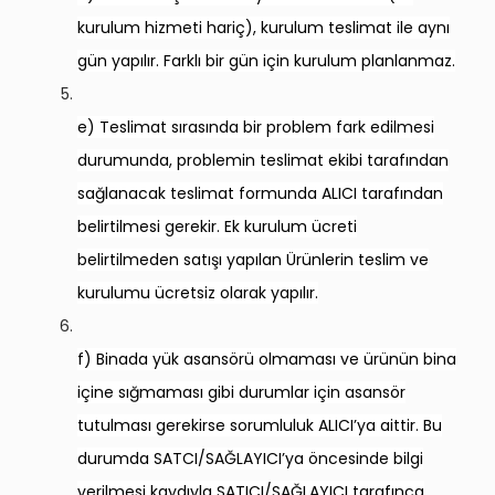
kurulum hizmeti hariç), kurulum teslimat ile aynı
gün yapılır. Farklı bir gün için kurulum planlanmaz.
e) Teslimat sırasında bir problem fark edilmesi
durumunda, problemin teslimat ekibi tarafından
sağlanacak teslimat formunda ALICI tarafından
belirtilmesi gerekir. Ek kurulum ücreti
belirtilmeden satışı yapılan Ürünlerin teslim ve
kurulumu ücretsiz olarak yapılır.
f) Binada yük asansörü olmaması ve ürünün bina
içine sığmaması gibi durumlar için asansör
tutulması gerekirse sorumluluk ALICI’ya aittir. Bu
durumda SATCI/SAĞLAYICI’ya öncesinde bilgi
verilmesi kaydıyla SATICI/SAĞLAYICI tarafınca