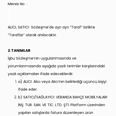
Mersis No :
ALICI, SATICI Sözleşme’de ayrı ayrı “Taraf” birlikte
“Taraflar” olarak anılacaktır.
2.TANIMLAR
İşbu Sözleşme’nin uygulanmasında ve
yorumlanmasında aşağıda yazılı terimler karşılarındaki
yazılı açıklamaları ifade edeceklerdir.
a) ALICI: Alıcı veya Alıcı’nın belirlediği üçüncü kişiyi
ifade eder.
b) SATICI/SAĞLAYICI:
VERANDA BAHÇE MOBİLYALARI
İNŞ. TUR. SAN. VE TİC. LTD. ŞTİ.
Platform üzerinden
yapılan satışlarda fatura düzenleyen ürün