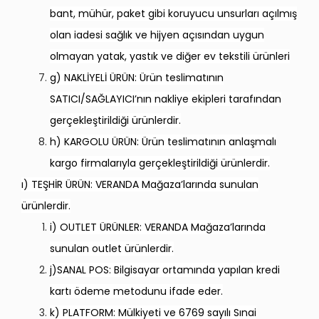
bant, mühür, paket gibi koruyucu unsurları açılmış
olan iadesi sağlık ve hijyen açısından uygun
olmayan yatak, yastık ve diğer ev tekstili ürünleri
g) NAKLİYELİ ÜRÜN: Ürün teslimatının
SATICI/SAĞLAYICI’nın nakliye ekipleri tarafından
gerçekleştirildiği ürünlerdir.
h) KARGOLU ÜRÜN: Ürün teslimatının anlaşmalı
kargo firmalarıyla gerçekleştirildiği ürünlerdir.
ı) TEŞHİR ÜRÜN: VERANDA Mağaza’larında sunulan
ürünlerdir.
i) OUTLET ÜRÜNLER: VERANDA Mağaza’larında
sunulan outlet ürünlerdir.
j)SANAL POS: Bilgisayar ortamında yapılan kredi
kartı ödeme metodunu ifade eder.
k) PLATFORM: Mülkiyeti ve 6769 sayılı Sınai