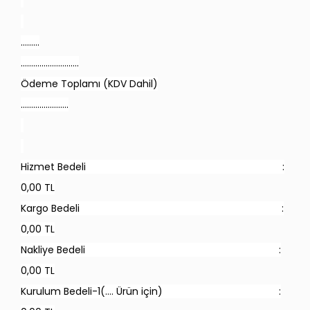
………
……………………….
Ödeme Toplamı (KDV Dahil)
…………………..
Hizmet Bedeli :
0,00 TL
Kargo Bedeli :
0,00 TL
Nakliye Bedeli :
0,00 TL
Kurulum Bedeli-1(…. Ürün için) :