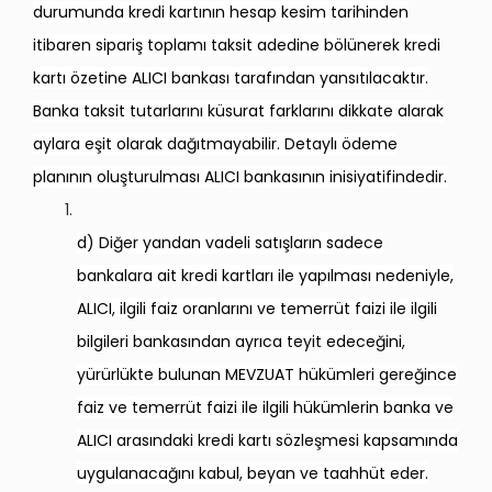
durumunda kredi kartının hesap kesim tarihinden
itibaren sipariş toplamı taksit adedine bölünerek kredi
kartı özetine ALICI bankası tarafından yansıtılacaktır.
Banka taksit tutarlarını küsurat farklarını dikkate alarak
aylara eşit olarak dağıtmayabilir. Detaylı ödeme
planının oluşturulması ALICI bankasının inisiyatifindedir.
d) Diğer yandan vadeli satışların sadece
bankalara ait kredi kartları ile yapılması nedeniyle,
ALICI, ilgili faiz oranlarını ve temerrüt faizi ile ilgili
bilgileri bankasından ayrıca teyit edeceğini,
yürürlükte bulunan MEVZUAT hükümleri gereğince
faiz ve temerrüt faizi ile ilgili hükümlerin banka ve
ALICI arasındaki kredi kartı sözleşmesi kapsamında
uygulanacağını kabul, beyan ve taahhüt eder.