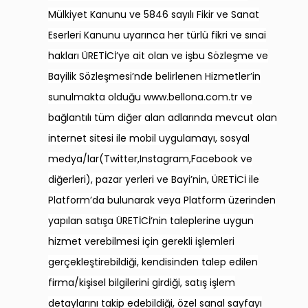
Mülkiyet Kanunu ve 5846 sayılı Fikir ve Sanat
Eserleri Kanunu uyarınca her türlü fikri ve sınai
hakları ÜRETİCİ’ye ait olan ve işbu Sözleşme ve
Bayilik Sözleşmesi’nde belirlenen Hizmetler’in
sunulmakta olduğu www.bellona.com.tr ve
bağlantılı tüm diğer alan adlarında mevcut olan
internet sitesi ile mobil uygulamayı, sosyal
medya/lar(Twitter,Instagram,Facebook ve
diğerleri), pazar yerleri ve Bayi’nin, ÜRETİCİ ile
Platform’da bulunarak veya Platform üzerinden
yapılan satışa ÜRETİCİ’nin taleplerine uygun
hizmet verebilmesi için gerekli işlemleri
gerçekleştirebildiği, kendisinden talep edilen
firma/kişisel bilgilerini girdiği, satış işlem
detaylarını takip edebildiği, özel sanal sayfayı