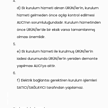
d) Ek kurulum hizmeti alınan ÜRÜN/ler’in, kurulum
hizmeti gelmeden önce açılıp kontrol edilmesi
ALICI’nın sorumluluğundadır. Kurulum hizmetinden
önce ÜRÜN/ler’de bir eksik varsa tamamlanmış
olması önemlidir.
e) Ek kurulum hizmeti ile kurulmuş ÜRÜN/ler’in
iadesi durumunda ÜRÜN/ler’in yeniden demonte
yapılması ALICI’ya aittir.
f) Elektrik bağlantısı gerektiren kurulum işlemleri
SATICI/SAĞLAYICI tarafından yapılamaz.