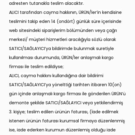
adresten tutanakla teslim alacaktır.
ALICI tarafından cayma hakkının, ÜRÜN/ler’in kendisine
teslimini takip eden 14 (ondört) günlük süre içerisinde
web sitesindeki siparişlerim bölümünden veya çağrı
merkezi/ müşteri hizmetleri aracılığıyla sözlü olarak
SATICI/SAĞLAYICI’ya bildirimde bulunmak suretiyle
kullanılması durumunda, ÜRÜN/ler anlaşmalı kargo
firması ile teslim edildiyse;
ALICI, cayma hakkını kullandığına dair bildirimi
SATICI/SAĞLAYICI’ya yönelttiği tarihten itibaren 10(on)
gün içinde anlaşmalı kargo firması ile gönderilen ÜRÜN’ü
demonte şekilde SATICI/SAĞLAYICI veya yetkilendirmiş
3. kişiye; teslim edilen ürünün faturası, (İade edilmek
istenen ürünün faturası kurumsal firmaya düzenlenmiş
ise, iade ederken kurumun düzenlemiş olduğu iade