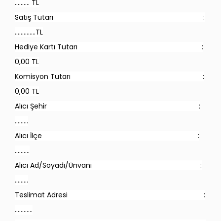
………. TL
Satış Tutarı :
…………..TL
Hediye Kartı Tutarı :
0,00 TL
Komisyon Tutarı :
0,00 TL
Alıcı Şehir :
………
Alıcı İlçe :
……….
Alıcı Ad/Soyadı/Ünvanı :
………
Teslimat Adresi :
…………