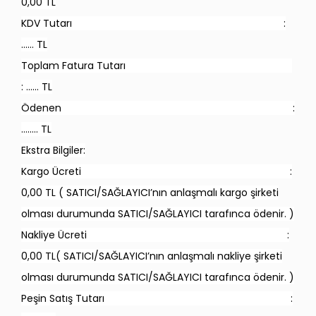
0,00 TL
KDV Tutarı :
…… TL
Toplam Fatura Tutarı
: …… TL
Ödenen :
…….. TL
Ekstra Bilgiler:
Kargo Ücreti :
0,00 TL ( SATICI/SAĞLAYICI’nın anlaşmalı kargo şirketi
olması durumunda SATICI/SAĞLAYICI tarafınca ödenir. )
Nakliye Ücreti :
0,00 TL( SATICI/SAĞLAYICI’nın anlaşmalı nakliye şirketi
olması durumunda SATICI/SAĞLAYICI tarafınca ödenir. )
Peşin Satış Tutarı :