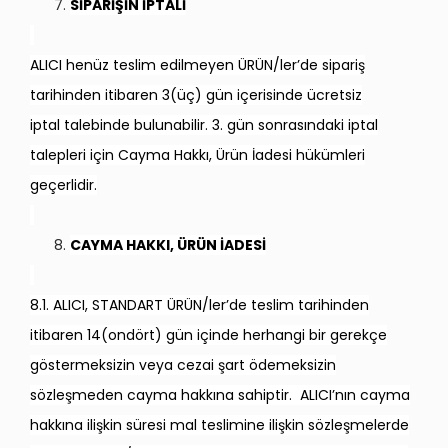
SİPARİŞİN İPTALİ
ALICI henüz teslim edilmeyen ÜRÜN/ler’de sipariş
tarihinden itibaren 3(üç) gün içerisinde ücretsiz
iptal talebinde bulunabilir. 3. gün sonrasındaki iptal
talepleri için Cayma Hakkı, Ürün İadesi hükümleri
geçerlidir.
CAYMA HAKKI, ÜRÜN İADESİ
8.1. ALICI, STANDART ÜRÜN/ler’de teslim tarihinden
itibaren 14(ondört) gün içinde herhangi bir gerekçe
göstermeksizin veya cezai şart ödemeksizin
sözleşmeden cayma hakkına sahiptir. ALICI’nın cayma
hakkına ilişkin süresi mal teslimine ilişkin sözleşmelerde