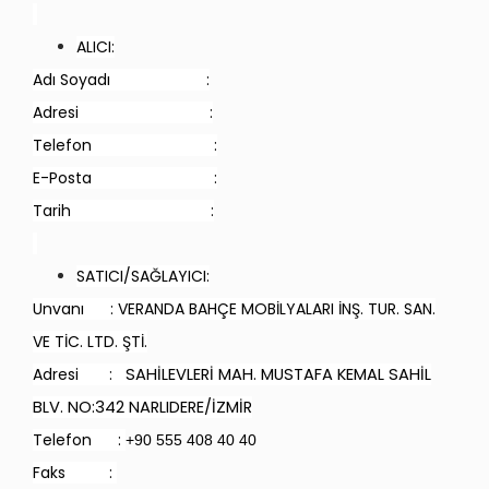
ALICI:
Adı Soyadı :
Adresi :
Telefon :
E-Posta :
Tarih :
SATICI/SAĞLAYICI:
Unvanı : VERANDA BAHÇE MOBİLYALARI İNŞ. TUR. SAN.
VE TİC. LTD. ŞTİ.
Adresi :
SAHİLEVLERİ MAH. MUSTAFA KEMAL SAHİL
BLV. NO:342 NARLIDERE/İZMİR
Telefon :
+90 555 408 40 40
Faks :