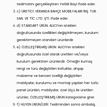
teslimatını gerçekleştiren Yetkili Bayi ifade eder.
c) ÜRETİCİ:
VERANDA BAHÇE MOBİLYALARI İNŞ. TUR.
SAN. VE TİC. LTD. ŞTİ.
ifade eder.
d) STANDART ÜRÜN: ALICI’nın istekleri
doğrultusunda özellikleri değiştirilmeyen, kurulum
gerektirmeyen standart ürünlerdir.
e) ÖZELLEŞTİRİLMİŞ ÜRÜN: ALICI’nın istekleri
doğrultusunda özel olarak üretilen ve/veya
kurulum gerektiren ürünlerdir. Örneğin kumaş
rengi ve türü değiştirilen koltuklar, ahşap
malzeme ve benzeri özelliği değiştirilen
mobilyalar, kurulumu ve montajı yapılan her türlü
panel ürünleri, mobilyalar, özel ölçü ile üretilen
ürünler, ÖZELLEŞTİRİLMİŞ ÜRÜN kategorisine girer.
f) HİJYEN ÜRÜN/LERİ: Tesliminden sonra ambalaj,